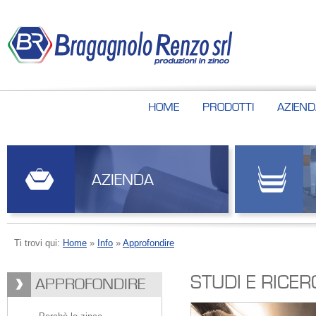
HOME
PRODOTTI
AZIEND
AZIENDA
Ti trovi qui:
Home
»
Info
»
Approfondire
STUDI E RICE
APPROFONDIRE