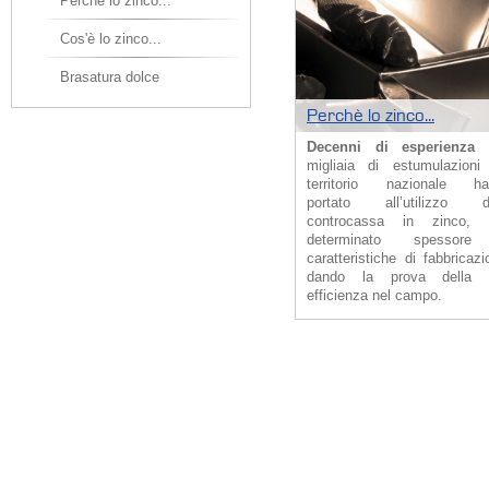
Perchè lo zinco...
Cos'è lo zinco...
Brasatura dolce
Perchè lo zinco...
Decenni di esperienza
c
migliaia di estumulazioni
territorio nazionale ha
portato all’utilizzo de
controcassa in zinco, 
determinato spessor
caratteristiche di fabbricazi
dando la prova della 
efficienza nel campo.