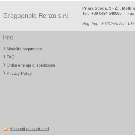
Prima Strada, 9 - Z.I. Mottin
Tel. +39 0424 540065 - Fax
Bragagnolo Renzo s.r.l.
Reg. Imp. di VICENZA n° 016
Info
Modalità pagamento
FAQ
Ordini e tempi di spedizione
Privacy Policy
Abbonati ai nostri feed