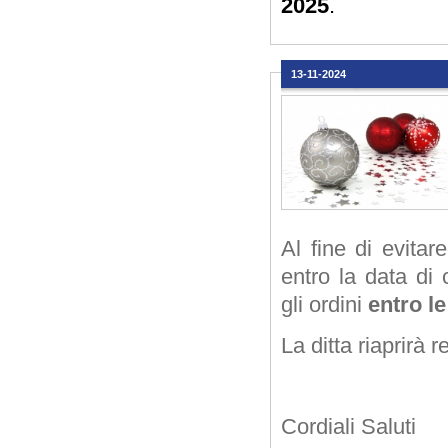
2025
.
13-11-2024
Al fine di evitar
entro la data di 
gli ordini
entro l
La ditta riaprirà
Cordiali Saluti