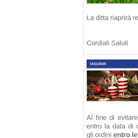
La ditta riaprirà
Cordiali Saluti
14/11/2025
Al fine di evitar
entro la data di 
gli ordini
entro l