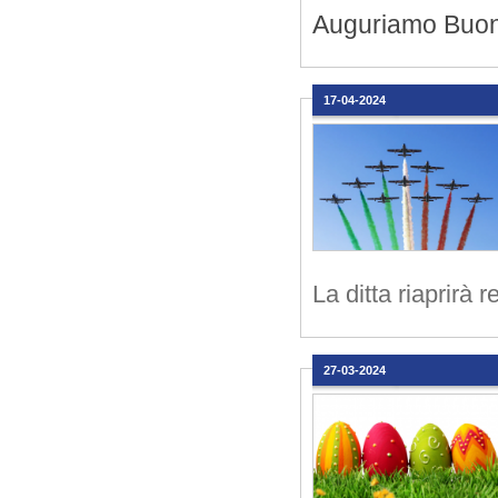
Auguriamo Buon
17-04-2024
La ditta riaprirà
27-03-2024