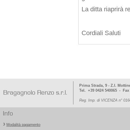
La ditta riaprirà
Cordiali Saluti
Prima Strada, 9 - Z.I. Mottin
Tel. +39 0424 540065 - Fax
Bragagnolo Renzo s.r.l.
Reg. Imp. di VICENZA n° 016
Info
Modalità pagamento