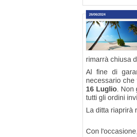
26/06/2024
rimarrà chiusa 
Al fine di gar
necessario che v
16 Luglio
. Non 
tutti gli ordini 
La ditta riaprir
Con l'occasione