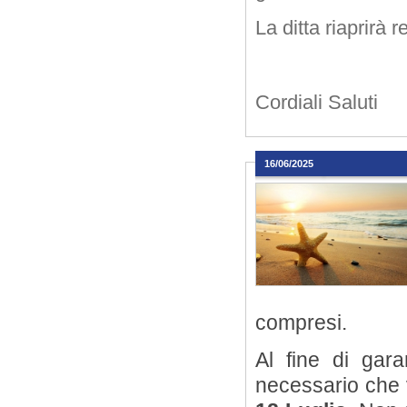
La ditta riaprirà
Cordiali Saluti
16/06/2025
compresi.
Al fine di gar
necessario che v