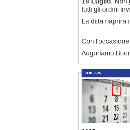
18 Luglio
. Non 
tutti gli ordini 
La ditta riaprir
Con l'occasione
Auguriamo Buon
24-04-2025