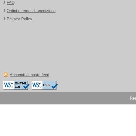
FAQ
Ordini e tempi di spedizione
Privacy Policy
Abbonati ai nostri feed
Rea