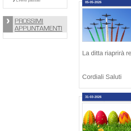
Eventi passati
05-05-2026
PROSSIMI
APPUNTAMENTI
La ditta riaprirà
Cordiali Saluti
31-03-2026