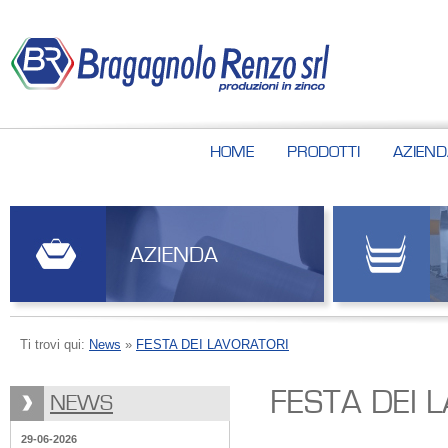
HOME
PRODOTTI
AZIEND
AZIENDA
Ti trovi qui:
News
»
FESTA DEI LAVORATORI
FESTA DEI 
NEWS
29-06-2026