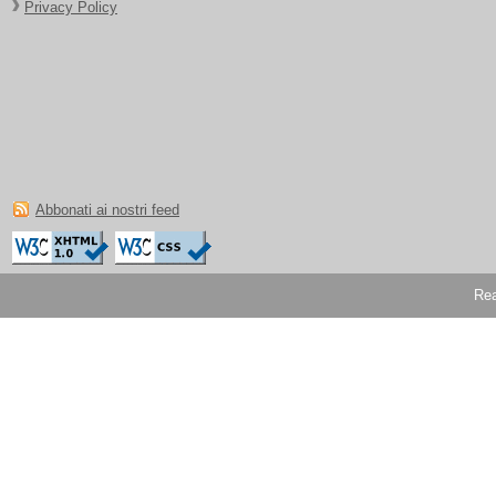
Privacy Policy
Abbonati ai nostri feed
Rea