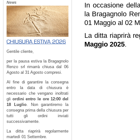
News
In occasione della
la Bragagnolo Ren
01 Maggio al 02 M
La ditta riaprirà 
CHIUSURA ESTIVA 2026
Maggio 2025
.
Gentile cliente,
per la pausa estiva la Bragagnolo
Renzo srl rimarrà chiusa dal 06
Agosto al 31 Agosto compresi.
Al fine di garantire la consegna
entro la data di chiusura è
necessario che vengano inoltrati
gli
ordini entro le ore 12:00 del
18 Luglio
. Non garantiremo la
consegna prima della chiusura per
tutti gli ordini inviati
successivamente.
La ditta riaprirà regolarmente
martedì 01 Settembre.