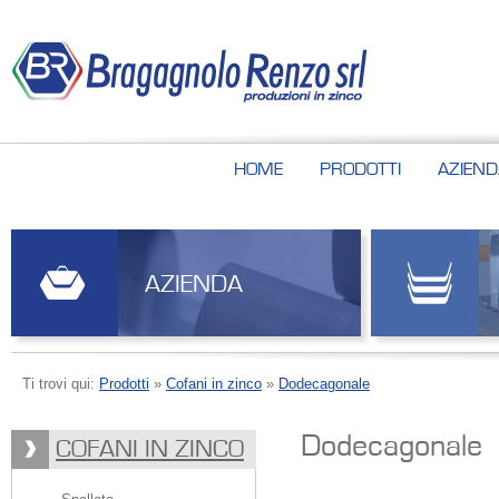
HOME
PRODOTTI
AZIEND
AZIENDA
Ti trovi qui:
Prodotti
»
Cofani in zinco
»
Dodecagonale
Dodecagonale
COFANI IN ZINCO