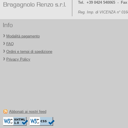
Tel. +39 0424 540065 - Fax
Bragagnolo Renzo s.r.l.
Reg. Imp. di VICENZA n° 016
Info
Modalità pagamento
FAQ
Ordini e tempi di spedizione
Privacy Policy
Abbonati ai nostri feed