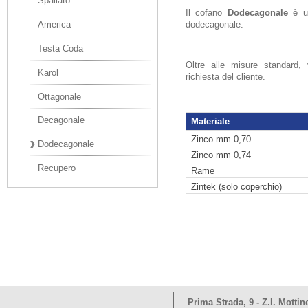
Spallato
Il cofano
Dodecagonale
è un
dodecagonale.
America
Testa Coda
Oltre alle misure standard,
Karol
richiesta del cliente.
Ottagonale
Decagonale
Materiale
Zinco mm 0,70
Dodecagonale
Zinco mm 0,74
Recupero
Rame
Zintek (solo coperchio)
Prima Strada, 9 - Z.I. Mottin