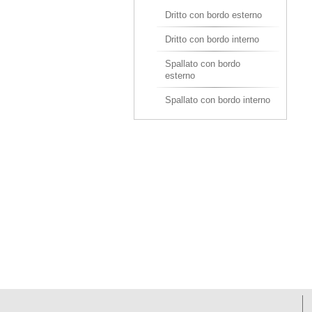
Dritto con bordo esterno
Dritto con bordo interno
Spallato con bordo
esterno
Spallato con bordo interno