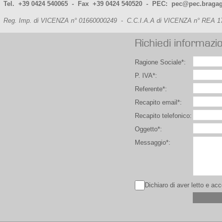
Tel. +39 0424 540065 - Fax +39 0424 540520
- PEC: pec@pec.bragag
Reg. Imp. di VICENZA n° 01660000249 - C.C.I.A.A di VICENZA n° REA 17
Richiedi informazio
Ragione Sociale*:
P. IVA*:
Referente*:
Recapito email*:
Recapito telefonico:
Oggetto*:
Messaggio*:
Dichiaro di aver letto e ac