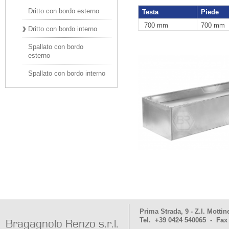
Dritto con bordo esterno
Testa
Piede
700 mm
700 mm
Dritto con bordo interno
Spallato con bordo
esterno
Spallato con bordo interno
Prima Strada, 9 - Z.I. Mottin
Tel. +39 0424 540065 - Fax
Bragagnolo Renzo s.r.l.