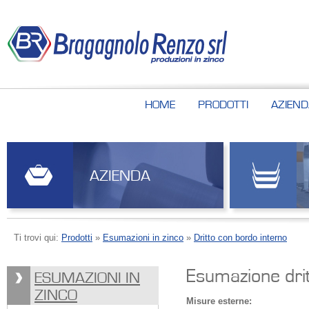
HOME
PRODOTTI
AZIEND
AZIENDA
Ti trovi qui:
Prodotti
»
Esumazioni in zinco
»
Dritto con bordo interno
Esumazione dri
ESUMAZIONI IN
ZINCO
Misure esterne: