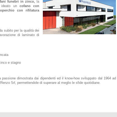
fani funebri in zinco,
la
r ideato un
cofano con
operchio con rifilatura
a subito per la qualità dei
lavorazione di laminato di
incata
zinco e stagno
la passione dimostrata dai dipendenti ed il know-how sviluppato dal 1964 ad
 Renzo Srl, permettendole di superare al meglio le sfide quotidiane.